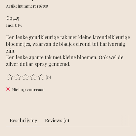
Artikelnummer: 136358
€9,45
Incl. btw
Een leuke goudkleurige tak met kleine lavendelkleurige
bloemetjes, waarvan de bladjes eirond tot hartvormig
zijn.
Een leuke aparte tak met kleine bloemen. Ook wel de
zilver dollar spray genoemd.
(0)
De beoordeling van dit product is
0
van de 5
Niet op voorraad
Beschrijving
Reviews (0)