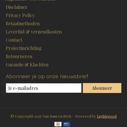
Disclaimer
Privacy Policy
Betaalmethoden
Levertijd & verzendkosten
Contact
Projectinrichting
Retourneren
Garantie & Klachten
Abonneer je op onze nieuwsbrief
Abonneer
© Copyright 2026 Van Buuren Style - Powered by
Lightspeed