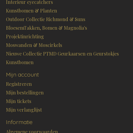
Interieur eyecatchers
Kunstbomen & Planten
Outdoor Collectie Richmond & Suns
BloesemTakken, Bomen & Magnolia's
Projektinrichting
Moswanden & Moscirkels
Nieuwe Collectie PTMD Geurkaarsen en Geurstokjes
Kunstbomen
Mijn account
Registreren
Mijn bestellingen
Mijn tickets
Mijn verlanglijst
Informatie
Algemene voorwaarden