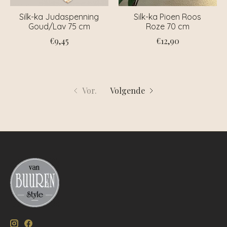
Silk-ka Judaspenning
Silk-ka Pioen Roos
Goud/Lav 75 cm
Roze 70 cm
€9,45
€12,90
Vor.
Volgende