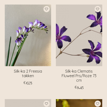
Silk-ka 2 Freesia
Silk-ka Clematis
takken
Fluweel Prs/Roze 73
cm
€17,75
€9,45