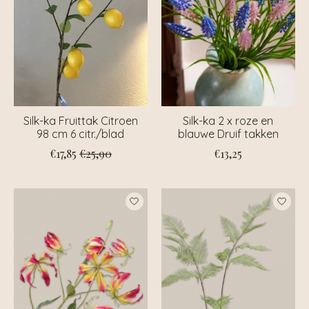
Silk-ka Fruittak Citroen
Silk-ka 2 x roze en
98 cm 6 citr./blad
blauwe Druif takken
€17,85
€25,90
€13,25