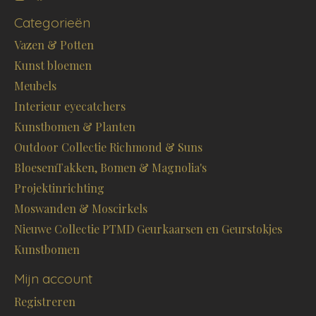
Categorieën
Vazen & Potten
Kunst bloemen
Meubels
Interieur eyecatchers
Kunstbomen & Planten
Outdoor Collectie Richmond & Suns
BloesemTakken, Bomen & Magnolia's
Projektinrichting
Moswanden & Moscirkels
Nieuwe Collectie PTMD Geurkaarsen en Geurstokjes
Kunstbomen
Mijn account
Registreren