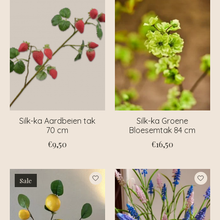
Silk-ka Aardbeien tak
Silk-ka Groene
70 cm
Bloesemtak 84 cm
€9,50
€16,50
Sale