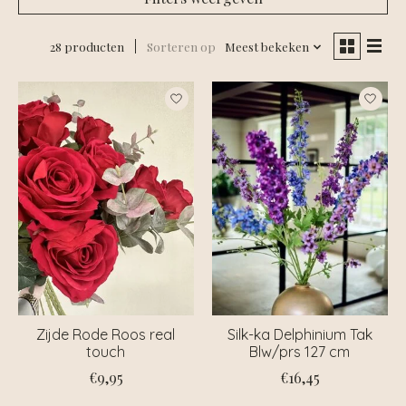
28 producten
Sorteren op
Meest bekeken
Zijde Rode Roos real
Silk-ka Delphinium Tak
touch
Blw/prs 127 cm
€9,95
€16,45